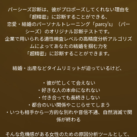
パーシーズ診断は、彼がプロポーズしてくれない理由を
「超精密」に診断することができる、
恋愛・結婚のパーソナルトレーニング「parcy's」（パー
シーズ）のオリジナル診断テストです。
企業で用いられる適性検査レベルの高精度分析アルゴリズ
ムによってあなたの結婚を掴む力を
「超精密」に診断することができます。
結婚・出産などタイムリミットが迫っているけど、
・彼が忙しくて会えない
・好きな人の本命になれない
・付き合っても長続きしない
・都合のいい関係やこじらせてしまう
・いつも相手から一方的な別れや音信不通、自然消滅で関
係が終わる
そんな危機感がある女性のための原因分析ツールとして、