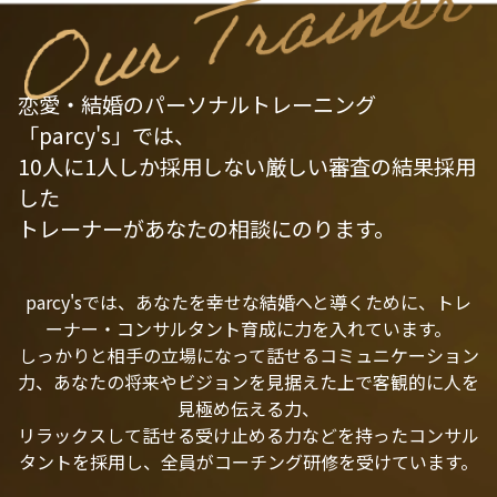
恋愛・結婚のパーソナルトレーニング
「parcy's」では、
10人に1人しか採用しない厳しい審査の結果採用
した
トレーナーがあなたの相談にのります。
parcy'sでは、あなたを幸せな結婚へと導くために、トレ
ーナー・コンサルタント育成に力を入れています。
しっかりと相手の立場になって話せるコミュニケーション
力、あなたの将来やビジョンを見据えた上で客観的に人を
見極め伝える力、
リラックスして話せる受け止める力などを持ったコンサル
タントを採用し、全員がコーチング研修を受けています。