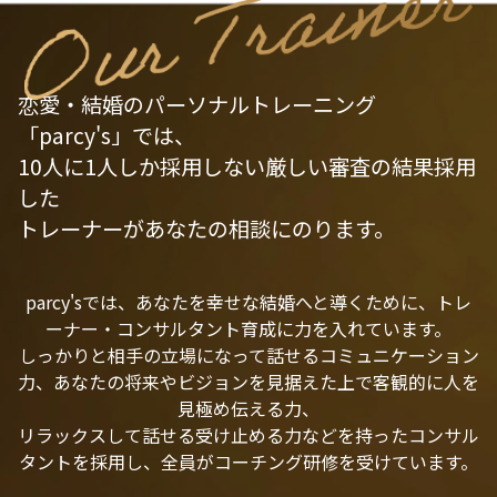
恋愛・結婚のパーソナルトレーニング
「parcy's」では、
10人に1人しか採用しない厳しい審査の結果採用
した
トレーナーがあなたの相談にのります。
parcy'sでは、あなたを幸せな結婚へと導くために、トレ
ーナー・コンサルタント育成に力を入れています。
しっかりと相手の立場になって話せるコミュニケーション
力、あなたの将来やビジョンを見据えた上で客観的に人を
見極め伝える力、
リラックスして話せる受け止める力などを持ったコンサル
タントを採用し、全員がコーチング研修を受けています。