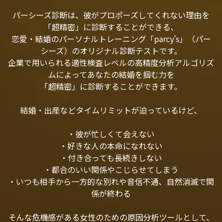
パーシーズ診断は、彼がプロポーズしてくれない理由を
「超精密」に診断することができる、
恋愛・結婚のパーソナルトレーニング「parcy's」（パー
シーズ）のオリジナル診断テストです。
企業で用いられる適性検査レベルの高精度分析アルゴリズ
ムによってあなたの結婚を掴む力を
「超精密」に診断することができます。
結婚・出産などタイムリミットが迫っているけど、
・彼が忙しくて会えない
・好きな人の本命になれない
・付き合っても長続きしない
・都合のいい関係やこじらせてしまう
・いつも相手から一方的な別れや音信不通、自然消滅で関
係が終わる
そんな危機感がある女性のための原因分析ツールとして、