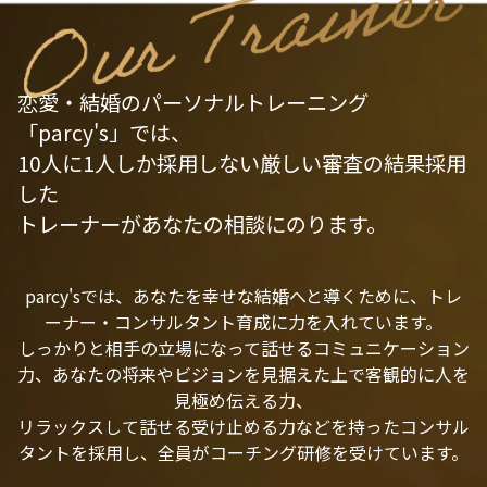
恋愛・結婚のパーソナルトレーニング
「parcy's」では、
10人に1人しか採用しない厳しい審査の結果採用
した
トレーナーがあなたの相談にのります。
parcy'sでは、あなたを幸せな結婚へと導くために、トレ
ーナー・コンサルタント育成に力を入れています。
しっかりと相手の立場になって話せるコミュニケーション
力、あなたの将来やビジョンを見据えた上で客観的に人を
見極め伝える力、
リラックスして話せる受け止める力などを持ったコンサル
タントを採用し、全員がコーチング研修を受けています。