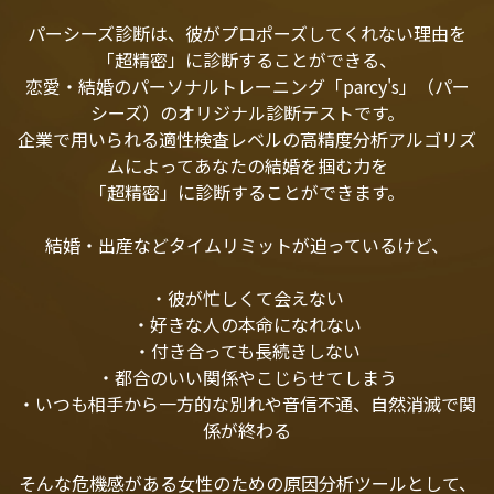
パーシーズ診断は、彼がプロポーズしてくれない理由を
「超精密」に診断することができる、
恋愛・結婚のパーソナルトレーニング「parcy's」（パー
シーズ）のオリジナル診断テストです。
企業で用いられる適性検査レベルの高精度分析アルゴリズ
ムによってあなたの結婚を掴む力を
「超精密」に診断することができます。
結婚・出産などタイムリミットが迫っているけど、
・彼が忙しくて会えない
・好きな人の本命になれない
・付き合っても長続きしない
・都合のいい関係やこじらせてしまう
・いつも相手から一方的な別れや音信不通、自然消滅で関
係が終わる
そんな危機感がある女性のための原因分析ツールとして、