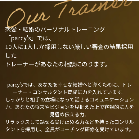
恋愛・結婚のパーソナルトレーニング
「parcy's」では、
10人に1人しか採用しない厳しい審査の結果採用
した
トレーナーがあなたの相談にのります。
parcy'sでは、あなたを幸せな結婚へと導くために、トレ
ーナー・コンサルタント育成に力を入れています。
しっかりと相手の立場になって話せるコミュニケーション
力、あなたの将来やビジョンを見据えた上で客観的に人を
見極め伝える力、
リラックスして話せる受け止める力などを持ったコンサル
タントを採用し、全員がコーチング研修を受けています。