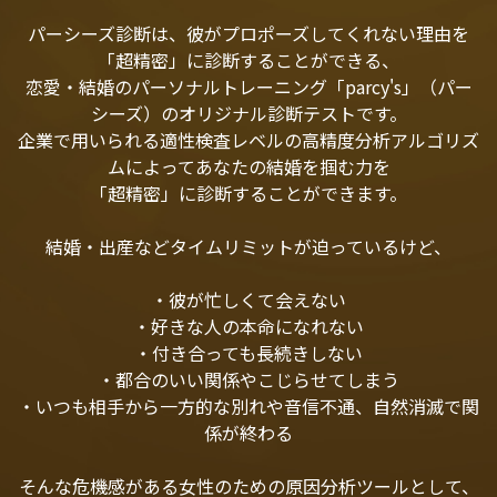
パーシーズ診断は、彼がプロポーズしてくれない理由を
「超精密」に診断することができる、
恋愛・結婚のパーソナルトレーニング「parcy's」（パー
シーズ）のオリジナル診断テストです。
企業で用いられる適性検査レベルの高精度分析アルゴリズ
ムによってあなたの結婚を掴む力を
「超精密」に診断することができます。
結婚・出産などタイムリミットが迫っているけど、
・彼が忙しくて会えない
・好きな人の本命になれない
・付き合っても長続きしない
・都合のいい関係やこじらせてしまう
・いつも相手から一方的な別れや音信不通、自然消滅で関
係が終わる
そんな危機感がある女性のための原因分析ツールとして、