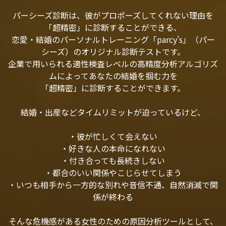
パーシーズ診断は、彼がプロポーズしてくれない理由を
「超精密」に診断することができる、
恋愛・結婚のパーソナルトレーニング「parcy's」（パー
シーズ）のオリジナル診断テストです。
企業で用いられる適性検査レベルの高精度分析アルゴリズ
ムによってあなたの結婚を掴む力を
「超精密」に診断することができます。
結婚・出産などタイムリミットが迫っているけど、
・彼が忙しくて会えない
・好きな人の本命になれない
・付き合っても長続きしない
・都合のいい関係やこじらせてしまう
・いつも相手から一方的な別れや音信不通、自然消滅で関
係が終わる
そんな危機感がある女性のための原因分析ツールとして、