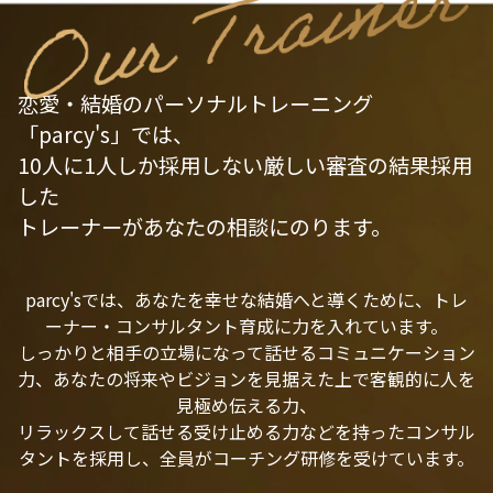
恋愛・結婚のパーソナルトレーニング
「parcy's」では、
10人に1人しか採用しない厳しい審査の結果採用
した
トレーナーがあなたの相談にのります。
parcy'sでは、あなたを幸せな結婚へと導くために、トレ
ーナー・コンサルタント育成に力を入れています。
しっかりと相手の立場になって話せるコミュニケーション
力、あなたの将来やビジョンを見据えた上で客観的に人を
見極め伝える力、
リラックスして話せる受け止める力などを持ったコンサル
タントを採用し、全員がコーチング研修を受けています。