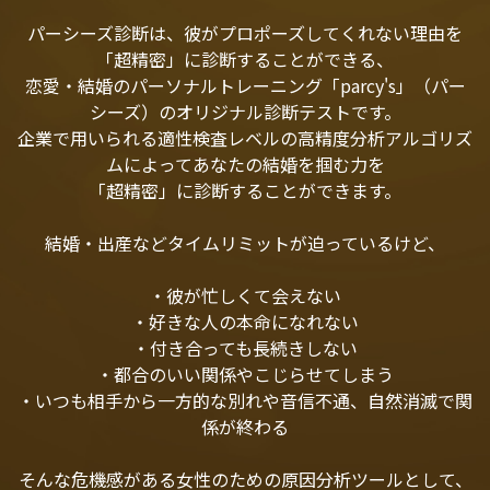
パーシーズ診断は、彼がプロポーズしてくれない理由を
「超精密」に診断することができる、
恋愛・結婚のパーソナルトレーニング「parcy's」（パー
シーズ）のオリジナル診断テストです。
企業で用いられる適性検査レベルの高精度分析アルゴリズ
ムによってあなたの結婚を掴む力を
「超精密」に診断することができます。
結婚・出産などタイムリミットが迫っているけど、
・彼が忙しくて会えない
・好きな人の本命になれない
・付き合っても長続きしない
・都合のいい関係やこじらせてしまう
・いつも相手から一方的な別れや音信不通、自然消滅で関
係が終わる
そんな危機感がある女性のための原因分析ツールとして、