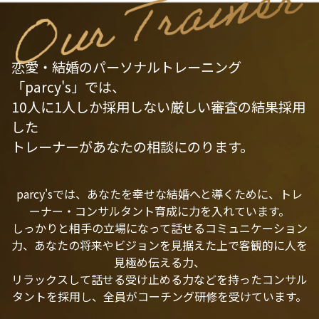
恋愛・結婚のパーソナルトレーニング
「parcy's」では、
10人に1人しか採用しない厳しい審査の結果採用
した
トレーナーがあなたの相談にのります。
parcy'sでは、あなたを幸せな結婚へと導くために、トレ
ーナー・コンサルタント育成に力を入れています。
しっかりと相手の立場になって話せるコミュニケーション
力、あなたの将来やビジョンを見据えた上で客観的に人を
見極め伝える力、
リラックスして話せる受け止める力などを持ったコンサル
タントを採用し、全員がコーチング研修を受けています。