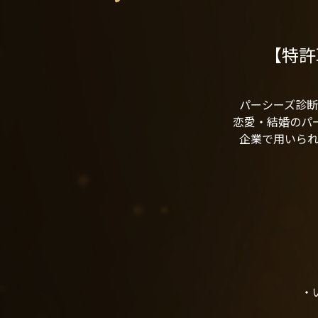
【特許
パーシーズ診
恋愛・結婚のパー
企業で用いら
・