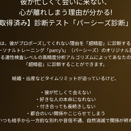
彼が忙しくて会いに来ない、
心が離れしまう理由が分かる!
取得済み】診断テスト「パーシーズ診断
断は、彼がプロポーズしてくれない理由を「超精密」に診断する
ソナルトレーニング「parcy's」（パーシーズ）のオリジナ
れる適性検査レベルの高精度分析アルゴリズムによってあなたの
「超精密」に診断することができます。
結婚・出産などタイムリミットが迫っているけど、
・彼が忙しくて会えない
・好きな人の本命になれない
・付き合っても長続きしない
・都合のいい関係やこじらせてしまう
いつも相手から一方的な別れや音信不通、自然消滅で関係が終