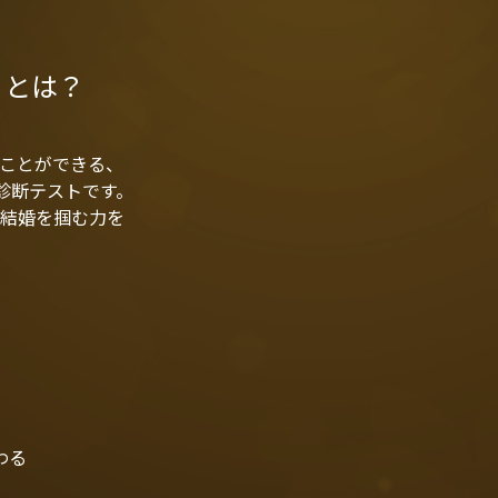
」とは？
ことができる、
ル診断テストです。
結婚を掴む力を
わる