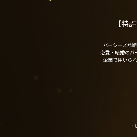
【特許
パーシーズ診
恋愛・結婚のパー
企業で用いら
・