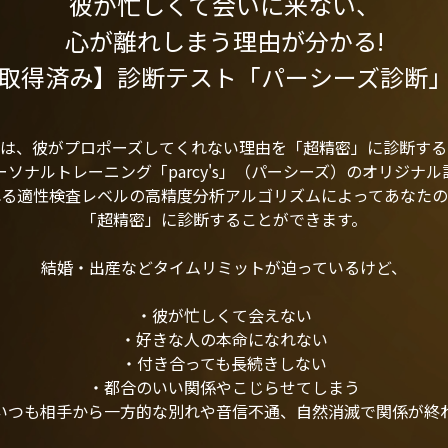
彼が忙しくて会いに来ない、
心が離れしまう理由が分かる!
取得済み】診断テスト「パーシーズ診断
断は、彼がプロポーズしてくれない理由を「超精密」に診断する
ソナルトレーニング「parcy's」（パーシーズ）のオリジナ
れる適性検査レベルの高精度分析アルゴリズムによってあなたの
「超精密」に診断することができます。
結婚・出産などタイムリミットが迫っているけど、
・彼が忙しくて会えない
・好きな人の本命になれない
・付き合っても長続きしない
・都合のいい関係やこじらせてしまう
いつも相手から一方的な別れや音信不通、自然消滅で関係が終