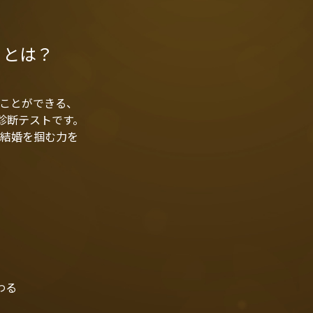
」とは？
ことができる、
ル診断テストです。
結婚を掴む力を
わる