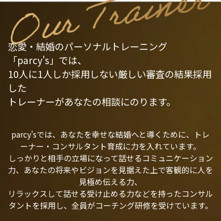
恋愛・結婚のパーソナルトレーニング
「parcy's」では、
10人に1人しか採用しない厳しい審査の結果採用
した
トレーナーがあなたの相談にのります。
parcy'sでは、あなたを幸せな結婚へと導くために、トレ
ーナー・コンサルタント育成に力を入れています。
しっかりと相手の立場になって話せるコミュニケーション
力、あなたの将来やビジョンを見据えた上で客観的に人を
見極め伝える力、
リラックスして話せる受け止める力などを持ったコンサル
タントを採用し、全員がコーチング研修を受けています。