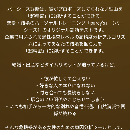
パーシーズ診断は、彼がプロポーズしてくれない理由を
「超精密」に診断することができる、
恋愛・結婚のパーソナルトレーニング「parcy's」（パー
シーズ）のオリジナル診断テストです。
企業で用いられる適性検査レベルの高精度分析アルゴリズ
ムによってあなたの結婚を掴む力を
「超精密」に診断することができます。
結婚・出産などタイムリミットが迫っているけど、
・彼が忙しくて会えない
・好きな人の本命になれない
・付き合っても長続きしない
・都合のいい関係やこじらせてしまう
・いつも相手から一方的な別れや音信不通、自然消滅で関
係が終わる
そんな危機感がある女性のための原因分析ツールとして、