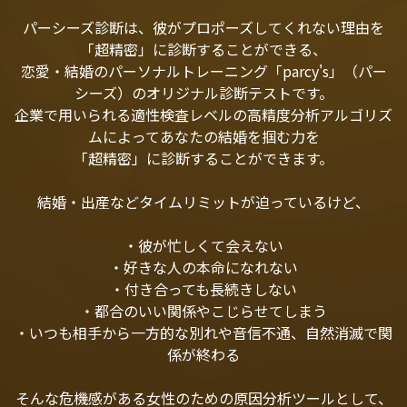
パーシーズ診断は、彼がプロポーズしてくれない理由を
「超精密」に診断することができる、
恋愛・結婚のパーソナルトレーニング「parcy's」（パー
シーズ）のオリジナル診断テストです。
企業で用いられる適性検査レベルの高精度分析アルゴリズ
ムによってあなたの結婚を掴む力を
「超精密」に診断することができます。
結婚・出産などタイムリミットが迫っているけど、
・彼が忙しくて会えない
・好きな人の本命になれない
・付き合っても長続きしない
・都合のいい関係やこじらせてしまう
・いつも相手から一方的な別れや音信不通、自然消滅で関
係が終わる
そんな危機感がある女性のための原因分析ツールとして、