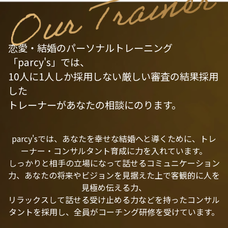
恋愛・結婚のパーソナルトレーニング
「parcy's」では、
10人に1人しか採用しない厳しい審査の結果採用
した
トレーナーがあなたの相談にのります。
parcy'sでは、あなたを幸せな結婚へと導くために、トレ
ーナー・コンサルタント育成に力を入れています。
しっかりと相手の立場になって話せるコミュニケーション
力、あなたの将来やビジョンを見据えた上で客観的に人を
見極め伝える力、
リラックスして話せる受け止める力などを持ったコンサル
タントを採用し、全員がコーチング研修を受けています。