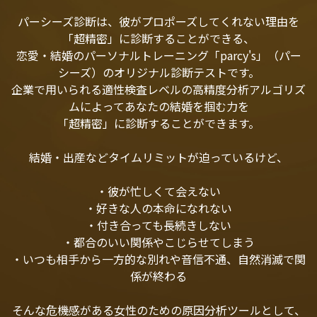
パーシーズ診断は、彼がプロポーズしてくれない理由を
「超精密」に診断することができる、
恋愛・結婚のパーソナルトレーニング「parcy's」（パー
シーズ）のオリジナル診断テストです。
企業で用いられる適性検査レベルの高精度分析アルゴリズ
ムによってあなたの結婚を掴む力を
「超精密」に診断することができます。
結婚・出産などタイムリミットが迫っているけど、
・彼が忙しくて会えない
・好きな人の本命になれない
・付き合っても長続きしない
・都合のいい関係やこじらせてしまう
・いつも相手から一方的な別れや音信不通、自然消滅で関
係が終わる
そんな危機感がある女性のための原因分析ツールとして、