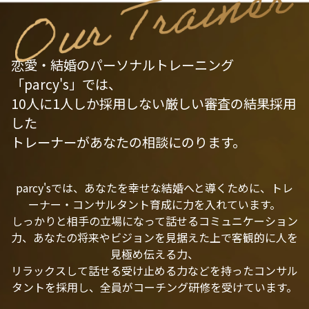
恋愛・結婚のパーソナルトレーニング
「parcy's」では、
10人に1人しか採用しない厳しい審査の結果採用
した
トレーナーがあなたの相談にのります。
parcy'sでは、あなたを幸せな結婚へと導くために、トレ
ーナー・コンサルタント育成に力を入れています。
しっかりと相手の立場になって話せるコミュニケーション
力、あなたの将来やビジョンを見据えた上で客観的に人を
見極め伝える力、
リラックスして話せる受け止める力などを持ったコンサル
タントを採用し、全員がコーチング研修を受けています。