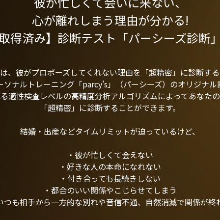
彼が忙しくて会いに来ない、
心が離れしまう理由が分かる!
取得済み】診断テスト「パーシーズ診断
断は、彼がプロポーズしてくれない理由を「超精密」に診断する
ソナルトレーニング「parcy's」（パーシーズ）のオリジナ
れる適性検査レベルの高精度分析アルゴリズムによってあなたの
「超精密」に診断することができます。
結婚・出産などタイムリミットが迫っているけど、
・彼が忙しくて会えない
・好きな人の本命になれない
・付き合っても長続きしない
・都合のいい関係やこじらせてしまう
いつも相手から一方的な別れや音信不通、自然消滅で関係が終