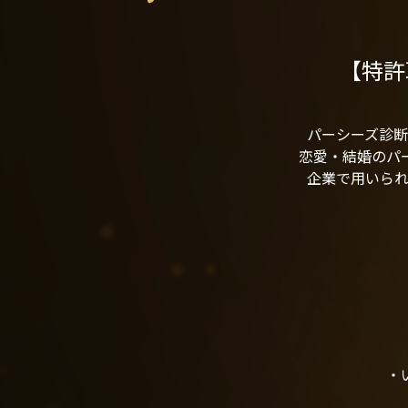
【特許
パーシーズ診
恋愛・結婚のパー
企業で用いら
・