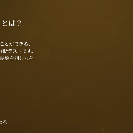
」とは？
ことができる、
ル診断テストです。
結婚を掴む力を
わる