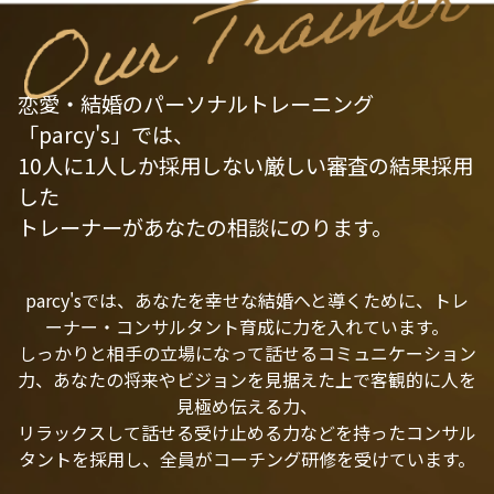
恋愛・結婚のパーソナルトレーニング
「parcy's」では、
10人に1人しか採用しない厳しい審査の結果採用
した
トレーナーがあなたの相談にのります。
parcy'sでは、あなたを幸せな結婚へと導くために、トレ
ーナー・コンサルタント育成に力を入れています。
しっかりと相手の立場になって話せるコミュニケーション
力、あなたの将来やビジョンを見据えた上で客観的に人を
見極め伝える力、
リラックスして話せる受け止める力などを持ったコンサル
タントを採用し、全員がコーチング研修を受けています。