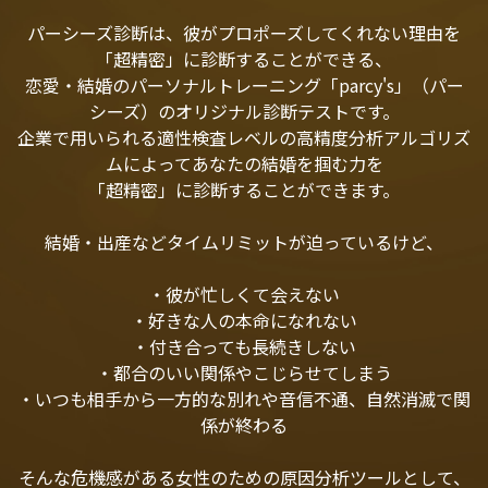
パーシーズ診断は、彼がプロポーズしてくれない理由を
「超精密」に診断することができる、
恋愛・結婚のパーソナルトレーニング「parcy's」（パー
シーズ）のオリジナル診断テストです。
企業で用いられる適性検査レベルの高精度分析アルゴリズ
ムによってあなたの結婚を掴む力を
「超精密」に診断することができます。
結婚・出産などタイムリミットが迫っているけど、
・彼が忙しくて会えない
・好きな人の本命になれない
・付き合っても長続きしない
・都合のいい関係やこじらせてしまう
・いつも相手から一方的な別れや音信不通、自然消滅で関
係が終わる
そんな危機感がある女性のための原因分析ツールとして、