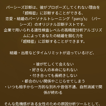
パーシーズ診断は、彼がプロポーズしてくれない理由を
「超精密」に診断することができる、
恋愛・結婚のパーソナルトレーニング「parcy's」（パー
シーズ）のオリジナル診断テストです。
企業で用いられる適性検査レベルの高精度分析アルゴリズ
ムによってあなたの結婚を掴む力を
「超精密」に診断することができます。
結婚・出産などタイムリミットが迫っているけど、
・彼が忙しくて会えない
・好きな人の本命になれない
・付き合っても長続きしない
・都合のいい関係やこじらせてしまう
・いつも相手から一方的な別れや音信不通、自然消滅で関
係が終わる
そんな危機感がある女性のための原因分析ツールとして、