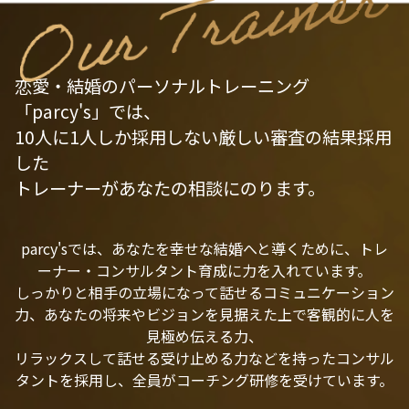
恋愛・結婚のパーソナルトレーニング
「parcy's」では、
10人に1人しか採用しない厳しい審査の結果採用
した
トレーナーがあなたの相談にのります。
parcy'sでは、あなたを幸せな結婚へと導くために、トレ
ーナー・コンサルタント育成に力を入れています。
しっかりと相手の立場になって話せるコミュニケーション
力、あなたの将来やビジョンを見据えた上で客観的に人を
見極め伝える力、
リラックスして話せる受け止める力などを持ったコンサル
タントを採用し、全員がコーチング研修を受けています。