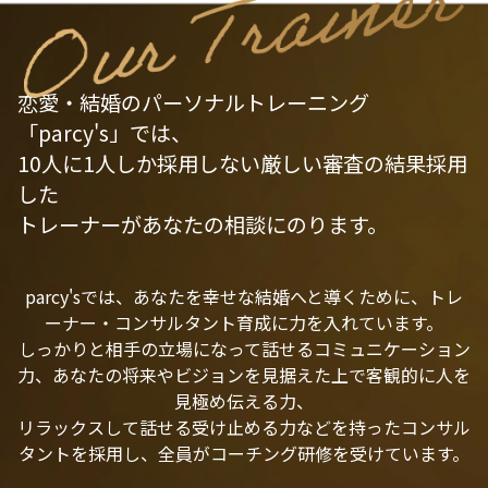
恋愛・結婚のパーソナルトレーニング
「parcy's」では、
10人に1人しか採用しない厳しい審査の結果採用
した
トレーナーがあなたの相談にのります。
parcy'sでは、あなたを幸せな結婚へと導くために、トレ
ーナー・コンサルタント育成に力を入れています。
しっかりと相手の立場になって話せるコミュニケーション
力、あなたの将来やビジョンを見据えた上で客観的に人を
見極め伝える力、
リラックスして話せる受け止める力などを持ったコンサル
タントを採用し、全員がコーチング研修を受けています。