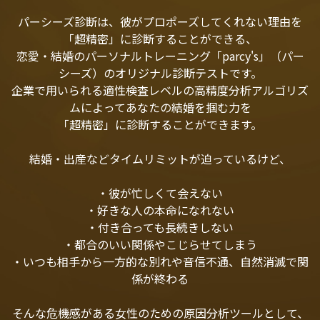
パーシーズ診断は、彼がプロポーズしてくれない理由を
「超精密」に診断することができる、
恋愛・結婚のパーソナルトレーニング「parcy's」（パー
シーズ）のオリジナル診断テストです。
企業で用いられる適性検査レベルの高精度分析アルゴリズ
ムによってあなたの結婚を掴む力を
「超精密」に診断することができます。
結婚・出産などタイムリミットが迫っているけど、
・彼が忙しくて会えない
・好きな人の本命になれない
・付き合っても長続きしない
・都合のいい関係やこじらせてしまう
・いつも相手から一方的な別れや音信不通、自然消滅で関
係が終わる
そんな危機感がある女性のための原因分析ツールとして、