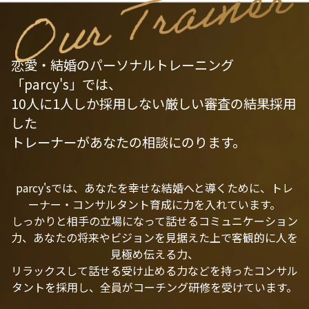
恋愛・結婚のパーソナルトレーニング
「parcy's」では、
10人に1人しか採用しない厳しい審査の結果採用
した
トレーナーがあなたの相談にのります。
parcy'sでは、あなたを幸せな結婚へと導くために、トレ
ーナー・コンサルタント育成に力を入れています。
しっかりと相手の立場になって話せるコミュニケーション
力、あなたの将来やビジョンを見据えた上で客観的に人を
見極め伝える力、
リラックスして話せる受け止める力などを持ったコンサル
タントを採用し、全員がコーチング研修を受けています。