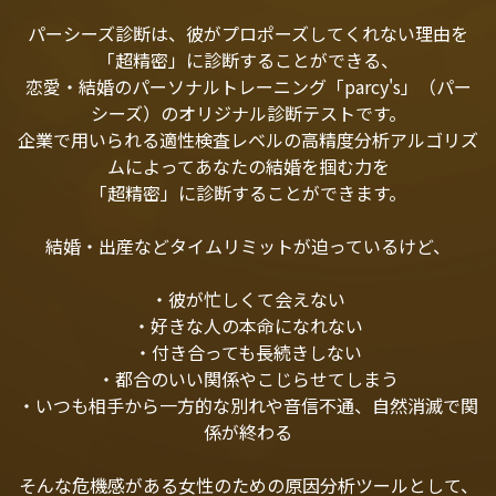
パーシーズ診断は、彼がプロポーズしてくれない理由を
「超精密」に診断することができる、
恋愛・結婚のパーソナルトレーニング「parcy's」（パー
シーズ）のオリジナル診断テストです。
企業で用いられる適性検査レベルの高精度分析アルゴリズ
ムによってあなたの結婚を掴む力を
「超精密」に診断することができます。
結婚・出産などタイムリミットが迫っているけど、
・彼が忙しくて会えない
・好きな人の本命になれない
・付き合っても長続きしない
・都合のいい関係やこじらせてしまう
・いつも相手から一方的な別れや音信不通、自然消滅で関
係が終わる
そんな危機感がある女性のための原因分析ツールとして、