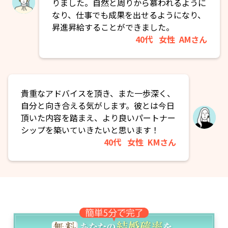
りました。自然と周りから慕われるように
なり、仕事でも成果を出せるようになり、
昇進昇給することができました。
40代
女性
AMさん
貴重なアドバイスを頂き、また一歩深く、
自分と向き合える気がします。彼とは今日
頂いた内容を踏まえ、より良いパートナー
シップを築いていきたいと思います！
40代
女性
KMさん